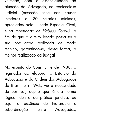
vitimado, com a essencialidade da 
atuação do Advogado, no contencioso 
judicial (exceção feita nas causas 
inferiores a 20 salários mínimos, 
apreciadas pelo Juizado Especial Cível, 
e na impetração de 
Habeas Corpus
), a 
fim de que o direito lesado possa ter a 
sua postulação realizada de modo 
técnico, garantindo-se, dessa forma, a 
melhor realização da Justiça!
No espírito do Constituinte de 1988, o 
legislador ao elaborar o Estatuto da 
Advocacia e da Ordem dos Advogados 
do Brasil, em 1994, viu a necessidade 
de positivar, aquilo que já era norma 
lógica, dentro da prática jurídica, ou 
seja, a ausência de hierarquia e 
subordinação entre Advogados, 