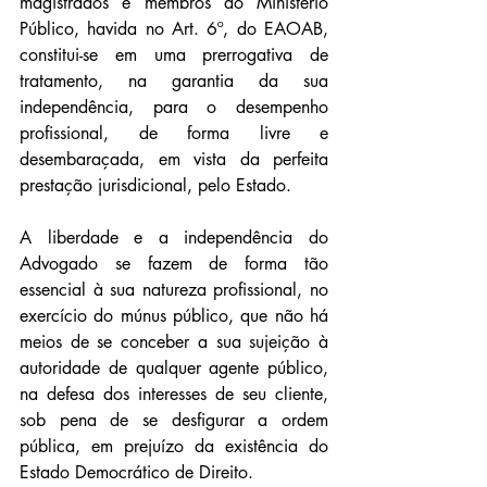
magistrados e membros do Ministério 
Público, havida no Art. 6º, do EAOAB, 
constitui-se em uma prerrogativa de 
tratamento, na garantia da sua 
independência, para o desempenho 
profissional, de forma livre e 
desembaraçada, em vista da perfeita 
prestação jurisdicional, pelo Estado.
A liberdade e a independência do 
Advogado se fazem de forma tão 
essencial à sua natureza profissional, no 
exercício do múnus público, que não há 
meios de se conceber a sua sujeição à 
autoridade de qualquer agente público, 
na defesa dos interesses de seu cliente, 
sob pena de se desfigurar a ordem 
pública, em prejuízo da existência do 
Estado Democrático de Direito.