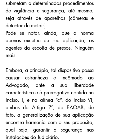
submetam a determinados procedimentos 
de vigilância e segurança, até mesmo, 
seja através de aparelhos (câmeras e 
detector de metais).
Pode se notar, ainda, que a norma 
apenas excetua de sua aplicação, os 
agentes da escolta de presos. Ninguém 
mais.
Embora, a princípio, tal dispositivo possa 
causar estranheza e incômodo ao 
Advogado, ante a sua liberdade 
característica e à prerrogativa contida no 
inciso, I, e na alínea “c”, do inciso VI, 
ambos do Artigo 7º, do EAOAB, de 
fato, a generalização de sua aplicação 
encontra harmonia com o seu propósito, 
qual seja, garantir a segurança nas 
instalações do Judiciário.