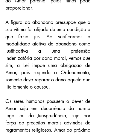
do Amor parental pelos filhos pode 
proporcionar.
A figura do abandono pressupõe que a 
sua vítima foi alijada de uma condição a 
que fazia jus. Ao verificarmos a 
modalidade afetiva de abandono como 
justificativa a uma pretensão 
indenizatória por dano moral, vemos que 
sim, a Lei impõe uma obrigação de 
Amar, pois segundo o Ordenamento, 
somente deve reparar o dano aquele que 
ilicitamente o causou.
Os seres humanos possuem o dever de 
Amar seja em decorrência da norma 
legal ou da Jurisprudência, seja por 
força de preceitos morais advindos de 
regramentos religiosos. Amar ao próximo 