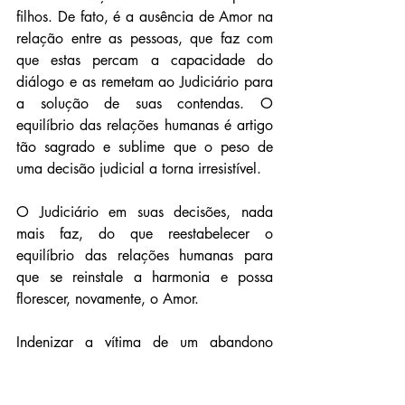
filhos. De fato, é a ausência de Amor na 
relação entre as pessoas, que faz com 
que estas percam a capacidade do 
diálogo e as remetam ao Judiciário para 
a solução de suas contendas. O 
equilíbrio das relações humanas é artigo 
tão sagrado e sublime que o peso de 
uma decisão judicial a torna irresistível. 
O Judiciário em suas decisões, nada 
mais faz, do que reestabelecer o 
equilíbrio das relações humanas para 
que se reinstale a harmonia e possa 
florescer, novamente, o Amor.
Indenizar a vítima de um abandono 
afetivo não resolve o problema, nem 
satisfaz o vazio emocional causado pela 