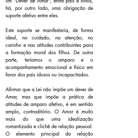
um “Dever de Amar”, entre pais e filhos, 
há, por outro lado, uma obrigação de 
suporte afetivo entre eles.
Este suporte se manifestaria, de forma 
ideal, no cuidado, na atenção, no 
carinho e nas atitudes contribuintes para 
a formação moral dos filhos. De outra 
parte, teríamos o amparo e o 
acompanhamento emocional e físico em 
favor dos pais idosos ou incapacitados.
Afirmar que a Lei não impõe um dever de 
Amar, mas que impõe a prática de 
atitudes de amparo afetivo, é em sentido 
amplo, contraditório. O Amor é muito 
mais do que uma idealização 
romantizada e clichê de relação pessoal. 
O elemento principal da relação 