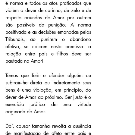
é norma e todos os atos praticados que 
violem o dever de carinho, de zelo e de 
respeito oriundos do Amor por outrem 
são passíveis de punição. A norma 
positivada e as decisões emanadas pelos 
Tribunais, ao punirem o abandono 
afetivo, se calcam nesta premissa: a 
relação entre pais e filhos deve ser 
pautada no Amor!
Temos que ferir e ofender alguém ou 
subtrair-lhe direta ou indiretamente seus 
bens é uma violação, em princípio, do 
dever de Amar ao próximo. Ser justo é o 
exercício prático de uma virtude 
originada do Amor.
Daí, causar tamanha revolta a ausência 
de manifestação de afeto entre pais e 