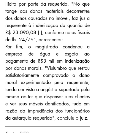
ilícita por parte da requerida. "No que 
tange aos danos materiais decorrentes 
dos danos causados no imóvel, faz jus a 
requerente à indenização da quantia de 
R$ 23.090,08 [ ], conforme notas fiscais 
de fls. 24/79", acrescentou.
Por fim, o magistrado condenou a 
empresa de água e esgoto ao 
pagamento de R$3 mil em indenização 
por danos morais. "Vislumbro que restou 
satisfatoriamente comprovado o dano 
moral experimentado pela requerente, 
tendo em vista a angústia suportada pela 
mesma ao ter que dispensar suas clientes 
e ver seus móveis danificados, tudo em 
razão da imprudência dos funcionários 
da autarquia requerida", concluiu o juiz.