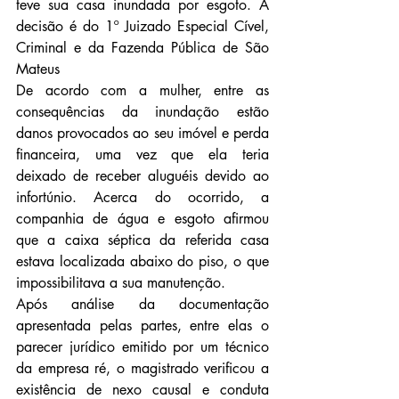
teve sua casa inundada por esgoto. A 
decisão é do 1º Juizado Especial Cível, 
Criminal e da Fazenda Pública de São 
Mateus
De acordo com a mulher, entre as 
consequências da inundação estão 
danos provocados ao seu imóvel e perda 
financeira, uma vez que ela teria 
deixado de receber aluguéis devido ao 
infortúnio. Acerca do ocorrido, a 
companhia de água e esgoto afirmou 
que a caixa séptica da referida casa 
estava localizada abaixo do piso, o que 
impossibilitava a sua manutenção.
Após análise da documentação 
apresentada pelas partes, entre elas o 
parecer jurídico emitido por um técnico 
da empresa ré, o magistrado verificou a 
existência de nexo causal e conduta 