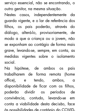
serviço essencial, não se encontrando, o 
outro genitor, na mesma situação.
Nestes casos, independentemente da 
guarda vigente, e o lar de referência dos 
filhos, os pais poderão, através do 
diálogo, alterá-lo, provisoriamente, de 
modo a que a criança ou o jovem, não 
se exponham ao contágio de forma mais 
grave, levando-se, sempre, em conta, as 
medidas vigentes sobre o isolamento 
social.
Na hipótese, de ambos os pais 
trabalharem de forma remota (home 
office), e tendo, ambos, a 
disponibilidade de ficar com os filhos, 
poderão dividir os períodos de 
convivência, contudo, levando-se em 
conta a viabilidade desta decisão, face 
às possibilidades de contágio do COVID-