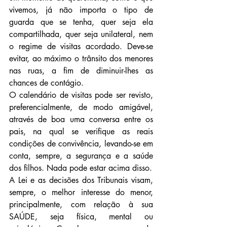
vivemos, já não importa o tipo de 
guarda que se tenha, quer seja ela 
compartilhada, quer seja unilateral, nem 
o regime de visitas acordado. Deve-se 
evitar, ao máximo o trânsito dos menores 
nas ruas, a fim de diminuir-lhes as 
chances de contágio.
O calendário de visitas pode ser revisto, 
preferencialmente, de modo amigável, 
através de boa uma conversa entre os 
pais, na qual se verifique as reais 
condições de convivência, levando-se em 
conta, sempre, a segurança e a saúde 
dos filhos. Nada pode estar acima disso.
A Lei e as decisões dos Tribunais visam, 
sempre, o melhor interesse do menor, 
principalmente, com relação à sua 
SAÚDE, seja física, mental ou 