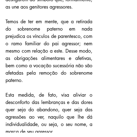
as une aos genitores agressores.
Temos de ter em mente, que a retirada 
do sobrenome paterno em nada 
prejudica os vínculos de parentesco, com 
o ramo familiar do pai agressor; nem 
mesmo com relação a este. Desse modo, 
as obrigações alimentares e afetivas, 
bem como a vocação sucessória não são 
afetadas pela remoção do sobrenome 
paterno.
Esta medida, de fato, visa aliviar o 
desconforto das lembranças e das dores 
quer seja do abandono, quer seja das 
agressões ao ver, naquilo que lhe dá 
individualidade, ou seja, o seu nome, a 
marca de seu agressor.