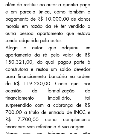
além de restituir ao autor a quantia paga 
e em parcela única, como também o 
pagamento de R$ 10.000,00 de danos 
morais em razão da ré ter vendido a 
outra pessoa apartamento que estava 
sendo adquirido pelo autor.
Alega o autor que adquiriu um 
apartamento da ré pelo valor de R$ 
150.321,00, do qual pagou parte à 
construtora e restou um saldo devedor 
para financiamento bancário na ordem 
de R$ 119.230,00. Conta que, por 
ocasião da formalização do 
financiamento imobiliário, foi 
surpreendido com a cobrança de R$ 
700,00 a título de entrada de INCC e 
R$ 7.700,00 como complemento 
financeiro sem referência à sua origem.
Narra que, ao informar que não 