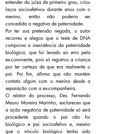
entender da juíza de primeiro grau, criou 
laços socioafetivos durante anos com o 
menino, então não poderia ser 
concedida a negativa de paternidade.
Por ter sua pretensão negada, o autor 
recorreu e alegou que o teste de DNA 
comprova a inexistência da paternidade 
biológica; que foi levado ao erro pela 
ex-convivente, pois só registrou a criança 
por ter certeza de que era realmente o 
pai. Por fim, afirma que não mantém 
contato algum com o menino desde a 
separação com a ex-companheira.
O relator do processo, Des. Fernando 
Mauro Moreira Marinho, esclareceu que 
a ação negatória de paternidade só será 
procedente quando o pai não for 
biológico e pai socioafetivo e, mesmo 
que o vínculo biológico tenha sido 