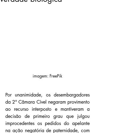
imagem: FreePik
Por unanimidade, os desembargadores 
da 2ª Câmara Cível negaram provimento 
ao recurso interposto e mantiveram a 
decisão de primeiro grau que julgou 
improcedentes os pedidos do apelante 
na ação negatória de paternidade, com 