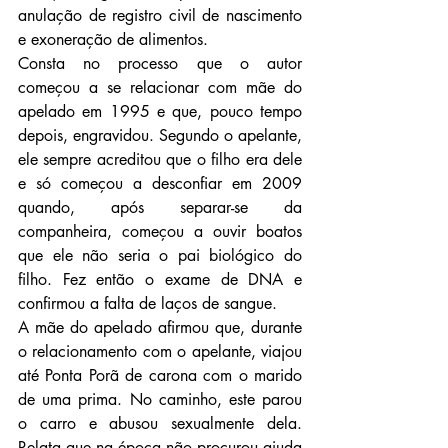
anulação de registro civil de nascimento 
e exoneração de alimentos.
Consta no processo que o autor 
começou a se relacionar com mãe do 
apelado em 1995 e que, pouco tempo 
depois, engravidou. Segundo o apelante, 
ele sempre acreditou que o filho era dele 
e só começou a desconfiar em 2009 
quando, após separar-se da 
companheira, começou a ouvir boatos 
que ele não seria o pai biológico do 
filho. Fez então o exame de DNA e 
confirmou a falta de laços de sangue.
A mãe do apelado afirmou que, durante 
o relacionamento com o apelante, viajou 
até Ponta Porã de carona com o marido 
de uma prima. No caminho, este parou 
o carro e abusou sexualmente dela. 
Relata que na época não procurou ajuda 