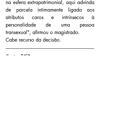
na esfera extrapatrimonial, aqui advinda 
de parcela intimamente ligada aos 
atributos caros e intrínsecos à 
personalidade de uma pessoa 
transexual", afirmou o magistrado.
Cabe recurso da decisão.
Fonte: TJSP
Notícias
Posts recentes
Ver tudo