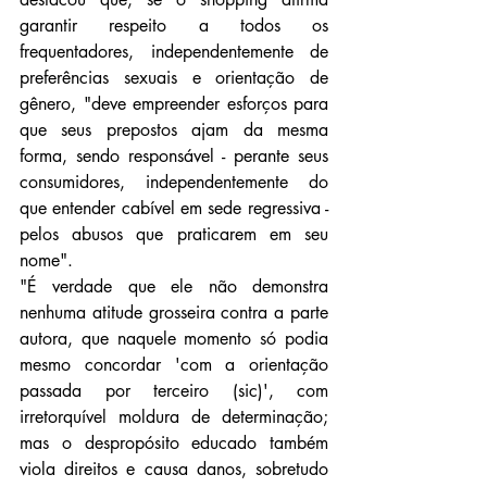
garantir respeito a todos os 
frequentadores, independentemente de 
preferências sexuais e orientação de 
gênero, "deve empreender esforços para 
que seus prepostos ajam da mesma 
forma, sendo responsável - perante seus 
consumidores, independentemente do 
que entender cabível em sede regressiva - 
pelos abusos que praticarem em seu 
nome".
"É verdade que ele não demonstra 
nenhuma atitude grosseira contra a parte 
autora, que naquele momento só podia 
mesmo concordar 'com a orientação 
passada por terceiro (sic)', com 
irretorquível moldura de determinação; 
mas o despropósito educado também 
viola direitos e causa danos, sobretudo 