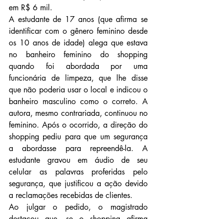
em R$ 6 mil.
A estudante de 17 anos (que afirma se 
identificar com o gênero feminino desde 
os 10 anos de idade) alega que estava 
no banheiro feminino do shopping 
quando foi abordada por uma 
funcionária de limpeza, que lhe disse 
que não poderia usar o local e indicou o 
banheiro masculino como o correto. A 
autora, mesmo contrariada, continuou no 
feminino. Após o ocorrido, a direção do 
shopping pediu para que um segurança 
a abordasse para repreendê-la. A 
estudante gravou em áudio de seu 
celular as palavras proferidas pelo 
segurança, que justificou a ação devido 
a reclamações recebidas de clientes.
Ao julgar o pedido, o magistrado 
destacou que, se o shopping afirma 