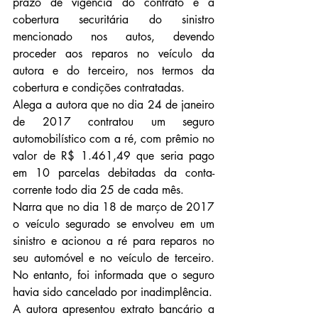
prazo de vigência do contrato e a 
cobertura securitária do sinistro 
mencionado nos autos, devendo 
proceder aos reparos no veículo da 
autora e do terceiro, nos termos da 
cobertura e condições contratadas.
Alega a autora que no dia 24 de janeiro 
de 2017 contratou um seguro 
automobilístico com a ré, com prêmio no 
valor de R$ 1.461,49 que seria pago 
em 10 parcelas debitadas da conta-
corrente todo dia 25 de cada mês.
Narra que no dia 18 de março de 2017 
o veículo segurado se envolveu em um 
sinistro e acionou a ré para reparos no 
seu automóvel e no veículo de terceiro. 
No entanto, foi informada que o seguro 
havia sido cancelado por inadimplência.
A autora apresentou extrato bancário a 