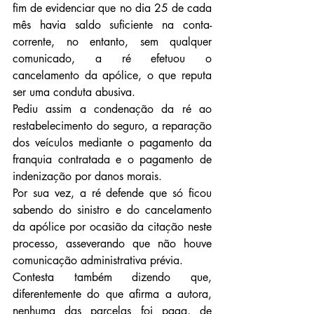
fim de evidenciar que no dia 25 de cada 
mês havia saldo suficiente na conta-
corrente, no entanto, sem qualquer 
comunicado, a ré efetuou o 
cancelamento da apólice, o que reputa 
ser uma conduta abusiva.
Pediu assim a condenação da ré ao 
restabelecimento do seguro, a reparação 
dos veículos mediante o pagamento da 
franquia contratada e o pagamento de 
indenização por danos morais.
Por sua vez, a ré defende que só ficou 
sabendo do sinistro e do cancelamento 
da apólice por ocasião da citação neste 
processo, asseverando que não houve 
comunicação administrativa prévia.
Contesta também dizendo que, 
diferentemente do que afirma a autora, 
nenhuma das parcelas foi paga, de 