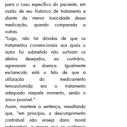
para o caso específico do paciente, em 
razão de seu histórico de tratamento e 
diante da menor toxicidade dessa 
medicação, quando comparada a 
outras.
"Logo, não há dúvidas de que os 
tratamentos convencionais aos quais o 
autor foi submetido não surtiram os 
efeitos desejados, ao contrário, 
agravaram a doença. Igualmente 
esclarecido está o fato de que a 
utilização do medicamento 
temozolomida era o tratamento 
adequado naquele momento, senão o 
único possível."
Assim, manteve a sentença, ressaltando 
que, "em princípio, o descumprimento 
contratual não enseja dano moral 
indenizável, a menos que se evidencie 