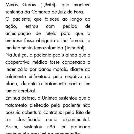
Minas Gerais (TJMG), que manteve 
sentença da Comarca de Juiz de Fora.
O paciente, que faleceu ao longo da 
ação, entrou com pedido de 
antecipação de tutela para que a 
empresa fosse obrigada a lhe fornecer o 
medicamento temozolomida (Temodal).
Na Justiça, o paciente pediu ainda que a 
cooperativa médica fosse condenada a 
indenizá-lo por danos morais, diante do 
sofrimento enfrentado pela negativa do 
plano, durante o tratamento contra um 
tumor cerebral.
Em sua defesa, a Unimed sustentou que o 
tratamento pleiteado pelo paciente não 
possuía cobertura contratual pelo fato de 
ser classificado como experimental. 
Assim, sustentou não ter praticado 
nenhum ato passível de condenação.