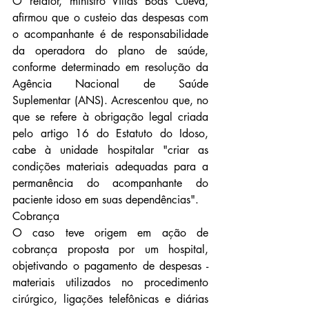
O relator, ministro Villas Bôas Cueva, 
afirmou que o custeio das despesas com 
o acompanhante é de responsabilidade 
da operadora do plano de saúde, 
conforme determinado em resolução da 
Agência Nacional de Saúde 
Suplementar (ANS). Acrescentou que, no 
que se refere à obrigação legal criada 
pelo artigo 16 do Estatuto do Idoso, 
cabe à unidade hospitalar "criar as 
condições materiais adequadas para a 
permanência do acompanhante do 
paciente idoso em suas dependências".
Cobrança
O caso teve origem em ação de 
cobrança proposta por um hospital, 
objetivando o pagamento de despesas - 
materiais utilizados no procedimento 
cirúrgico, ligações telefônicas e diárias 