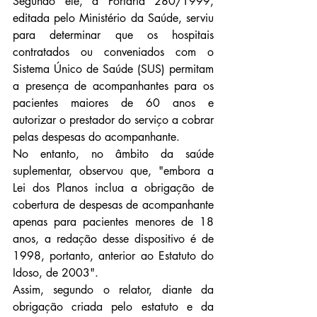
Segundo ele, a Portaria 280/1999, 
editada pelo Ministério da Saúde, serviu 
para determinar que os hospitais 
contratados ou conveniados com o 
Sistema Único de Saúde (SUS) permitam 
a presença de acompanhantes para os 
pacientes maiores de 60 anos e 
autorizar o prestador do serviço a cobrar 
pelas despesas do acompanhante.
No entanto, no âmbito da saúde 
suplementar, observou que, "embora a 
Lei dos Planos inclua a obrigação de 
cobertura de despesas de acompanhante 
apenas para pacientes menores de 18 
anos, a redação desse dispositivo é de 
1998, portanto, anterior ao Estatuto do 
Idoso, de 2003".
Assim, segundo o relator, diante da 
obrigação criada pelo estatuto e da 