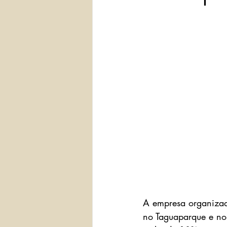
A empresa organizad
no Taguaparque e no