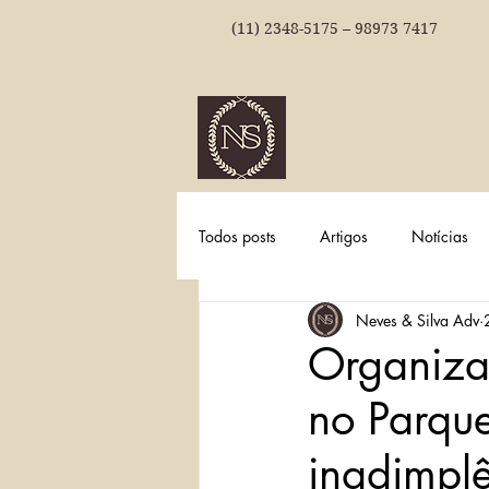
(11) 2348-5175 – 98973 7417
NEVES & SI
ADVOGADOS
Todos posts
Artigos
Notícias
Neves & Silva Adv
Organiza
no Parqu
inadimpl