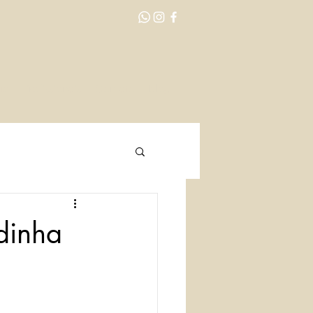
ão
Profissionais
Contato
Blog
dinha