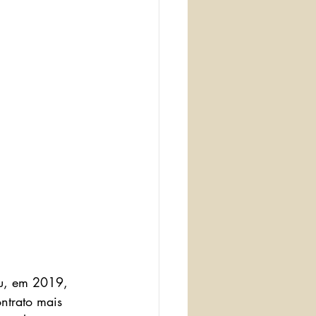
u, em 2019, 
ntrato mais 