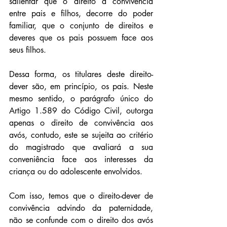
salientar que o direito à convivência 
entre pais e filhos, decorre do poder 
familiar, que o conjunto de direitos e 
deveres que os pais possuem face aos 
seus filhos.
Dessa forma, os titulares deste direito-
dever são, em princípio, os pais. Neste 
mesmo sentido, o parágrafo único do 
Artigo 1.589 do Código Civil, outorga 
apenas o direito de convivência aos 
avós, contudo, este se sujeita ao critério 
do magistrado que avaliará a sua 
conveniência face aos interesses da 
criança ou do adolescente envolvidos.
Com isso, temos que o direito-dever de 
convivência advindo da paternidade, 
não se confunde com o direito dos avós 