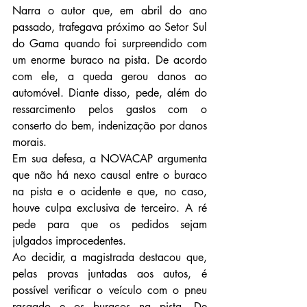
Narra o autor que, em abril do ano 
passado, trafegava próximo ao Setor Sul 
do Gama quando foi surpreendido com 
um enorme buraco na pista. De acordo 
com ele, a queda gerou danos ao 
automóvel. Diante disso, pede, além do 
ressarcimento pelos gastos com o 
conserto do bem, indenização por danos 
morais.
Em sua defesa, a NOVACAP argumenta 
que não há nexo causal entre o buraco 
na pista e o acidente e que, no caso, 
houve culpa exclusiva de terceiro. A ré 
pede para que os pedidos sejam 
julgados improcedentes.
Ao decidir, a magistrada destacou que, 
pelas provas juntadas aos autos, é 
possível verificar o veículo com o pneu 
rasgado e os buracos na pista. De 