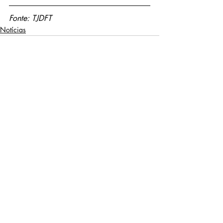
Fonte: TJDFT
Notícias
Posts recentes
Ver tudo