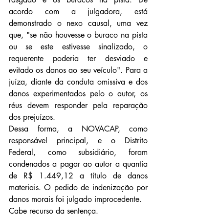
acordo com a julgadora, está 
demonstrado o nexo causal, uma vez 
que, "se não houvesse o buraco na pista 
ou se este estivesse sinalizado, o 
requerente poderia ter desviado e 
evitado os danos ao seu veículo". Para a 
juíza, diante da conduta omissiva e dos 
danos experimentados pelo o autor, os 
réus devem responder pela reparação 
dos prejuízos.
Dessa forma, a NOVACAP, como 
responsável principal, e o Distrito 
Federal, como subsidiário, foram 
condenados a pagar ao autor a quantia 
de R$ 1.449,12 a título de danos 
materiais. O pedido de indenização por 
danos morais foi julgado improcedente.
Cabe recurso da sentença.