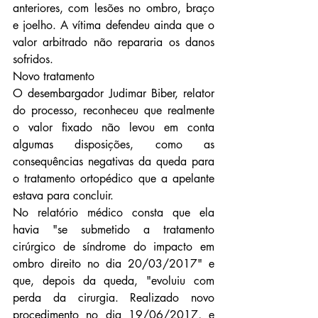
anteriores, com lesões no ombro, braço 
e joelho. A vítima defendeu ainda que o 
valor arbitrado não repararia os danos 
sofridos.
Novo tratamento
O desembargador Judimar Biber, relator 
do processo, reconheceu que realmente 
o valor fixado não levou em conta 
algumas disposições, como as 
consequências negativas da queda para 
o tratamento ortopédico que a apelante 
estava para concluir.
No relatório médico consta que ela 
havia "se submetido a tratamento 
cirúrgico de síndrome do impacto em 
ombro direito no dia 20/03/2017" e 
que, depois da queda, "evoluiu com 
perda da cirurgia. Realizado novo 
procedimento no dia 19/06/2017, e 