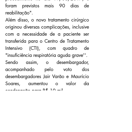
foram previstos mais 90 dias de 
reabilitação".
Além disso, o novo tratamento cirúrgico 
originou diversas complicações, inclusive 
com a necessidade de a paciente ser 
transferida para o Centro de Tratamento 
Intensivo (CTI), com quadro de 
"insuficiência respiratória aguda grave''.
Sendo assim, o desembargador, 
acompanhado pelo voto dos 
desembargadores Jair Varão e Maurício 
Soares, aumentou o valor da 
condenação para R$ 10 mil.
Fonte: TJMG
Notícias