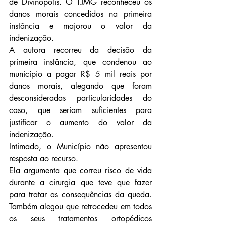
de Divinópolis. O TJMG reconheceu os 
danos morais concedidos na primeira 
instância e majorou o valor da 
indenização.
A autora recorreu da decisão da 
primeira instância, que condenou ao 
município a pagar R$ 5 mil reais por 
danos morais, alegando que foram 
desconsideradas particularidades do 
caso, que seriam suficientes para 
justificar o aumento do valor da 
indenização.
Intimado, o Município não apresentou 
resposta ao recurso.
Ela argumenta que correu risco de vida 
durante a cirurgia que teve que fazer 
para tratar as consequências da queda. 
Também alegou que retrocedeu em todos 
os seus tratamentos ortopédicos 