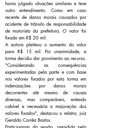
havia julgado situações similares e teve 
outro entendimento. Como em caso 
recente de danos morais causados por 
acidente de trânsito de responsabilidade 
de motorista da prefeitura. O valor foi 
fixado em R$ 20 mil.
A autora pleiteou o aumento do valor 
para R$ 15 mil. Por unanimidade, a 
turma decidiu dar provimento ao recurso. 
"Considerando as consequências 
experimentadas pela parte e com base 
nos valores fixados por esta turma em 
indenizações por danos morais 
decorrentes até mesmo de causas 
diversas, mas comparáveis, entendo 
cabível e necessária a majoração dos 
valores fixados", destacou o relator, juiz 
Geraldo Corrêa Bastos.
Participaram da sessão, presidida pela 