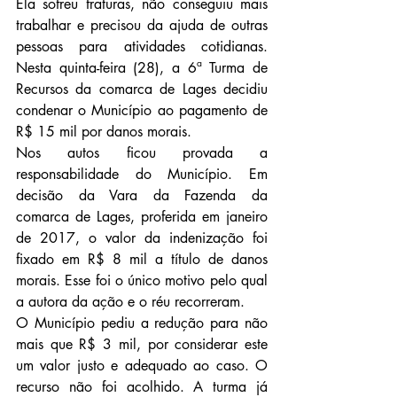
Ela sofreu fraturas, não conseguiu mais 
trabalhar e precisou da ajuda de outras 
pessoas para atividades cotidianas. 
Nesta quinta-feira (28), a 6ª Turma de 
Recursos da comarca de Lages decidiu 
condenar o Município ao pagamento de 
R$ 15 mil por danos morais.
Nos autos ficou provada a 
responsabilidade do Município. Em 
decisão da Vara da Fazenda da 
comarca de Lages, proferida em janeiro 
de 2017, o valor da indenização foi 
fixado em R$ 8 mil a título de danos 
morais. Esse foi o único motivo pelo qual 
a autora da ação e o réu recorreram.
O Município pediu a redução para não 
mais que R$ 3 mil, por considerar este 
um valor justo e adequado ao caso. O 
recurso não foi acolhido. A turma já 