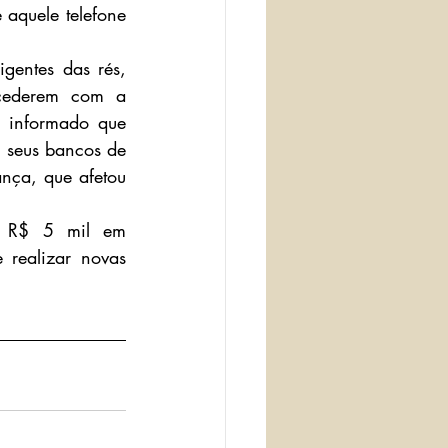
aquele telefone 
gentes das rés, 
cederem com a 
 informado que 
 seus bancos de 
nça, que afetou 
e R$ 5 mil em 
realizar novas 