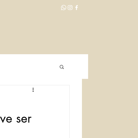
ão
Profissionais
Contato
Blog
ve ser