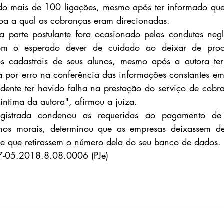
ido mais de 100 ligações, mesmo após ter informado que 
oa a qual as cobranças eram direcionadas.
 parte postulante fora ocasionado pelas condutas negli
m o esperado dever de cuidado ao deixar de pro
os cadastrais de seus alunos, mesmo após a autora ter
 por erro na conferência das informações constantes em
idente ter havido falha na prestação do serviço de cobra
íntima da autora", afirmou a juíza.
gistrada condenou as requeridas ao pagamento d
os morais, determinou que as empresas deixassem de 
 e que retirassem o número dela do seu banco de dados.
7-05.2018.8.08.0006 (PJe)