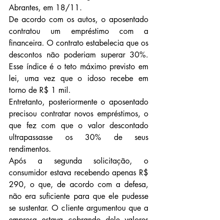
Abrantes, em 18/11.
De acordo com os autos, o aposentado 
contratou um empréstimo com a 
financeira. O contrato estabelecia que os 
descontos não poderiam superar 30%. 
Esse índice é o teto máximo previsto em 
lei, uma vez que o idoso recebe em 
torno de R$ 1 mil.
Entretanto, posteriormente o aposentado 
precisou contratar novos empréstimos, o 
que fez com que o valor descontado 
ultrapassasse os 30% de seus 
rendimentos.
Após a segunda solicitação, o 
consumidor estava recebendo apenas R$ 
290, o que, de acordo com a defesa, 
não era suficiente para que ele pudesse 
se sustentar. O cliente argumentou que a 
empresa estava cobrando dele valores 