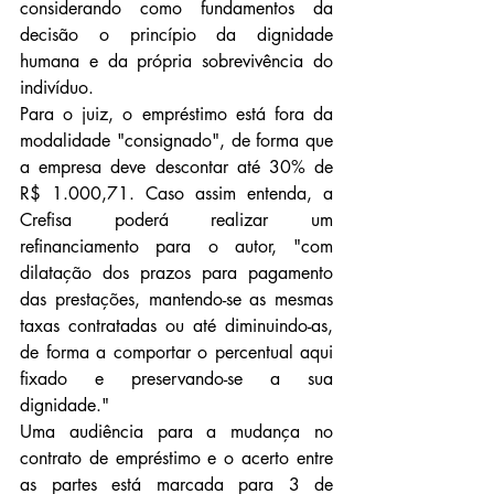
considerando como fundamentos da 
decisão o princípio da dignidade 
humana e da própria sobrevivência do 
indivíduo.
Para o juiz, o empréstimo está fora da 
modalidade "consignado", de forma que 
a empresa deve descontar até 30% de 
R$ 1.000,71. Caso assim entenda, a 
Crefisa poderá realizar um 
refinanciamento para o autor, "com 
dilatação dos prazos para pagamento 
das prestações, mantendo-se as mesmas 
taxas contratadas ou até diminuindo-as, 
de forma a comportar o percentual aqui 
fixado e preservando-se a sua 
dignidade."
Uma audiência para a mudança no 
contrato de empréstimo e o acerto entre 
as partes está marcada para 3 de 