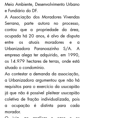
Meio Ambiente, Desenvolvimento Urbano 
e Fundiário do DF.
A Associação dos Moradores Vivendas 
Serrana, parte autora no processo, 
contou que a propriedade da área, 
ocupada há 20 anos, é alvo de disputa 
entre os atuais moradores e a 
Urbanizadora Paranoazinho S/A. A 
empresa alega ter adquirido, em 1990, 
os 14.979 hectares de terras, onde está 
situado o condomínio.
Ao contestar a demanda da associação, 
a Urbanizadora argumentou que não há 
requisitos para o exercício da usucapião 
já que não é possível pleitear usucapião 
coletiva de fração individualizada, pois 
a ocupação é distinta para cada 
morador.