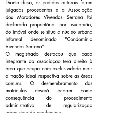
Diante disso, os pedidos autorais foram 
julgados procedentes e a Associação 
dos Moradores Vivendas Serrana foi 
declarada proprietária, por usucapião, 
do imóvel onde se situa o núcleo urbano 
informal denominado "Condomínio 
Vivendas Serrana".
O magistrado destacou que cada 
integrante da associação terá direito à 
área que ocupa com exclusividade mais 
a fração ideal respectiva sobre as áreas 
comuns. O desmembramento das 
matrículas deverá ocorrer como 
consequência do procedimento 
administrativo de regularização 
urbanística do condomínio.
Cabe recurso da sentença.
Fonte: TJDFT