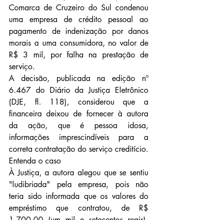
Comarca de Cruzeiro do Sul condenou 
uma empresa de crédito pessoal ao 
pagamento de indenização por danos 
morais a uma consumidora, no valor de 
R$ 3 mil, por falha na prestação de 
serviço.
A decisão, publicada na edição nº 
6.467 do Diário da Justiça Eletrônico 
(DJE, fl. 118), considerou que a 
financeira deixou de fornecer à autora 
da ação, que é pessoa idosa, 
informações imprescindíveis para a 
correta contratação do serviço creditício.
Entenda o caso
À Justiça, a autora alegou que se sentiu 
"ludibriada" pela empresa, pois não 
teria sido informada que os valores do 
empréstimo que contratou, de R$ 
1.700,00 (um mil e setecentos reais), 