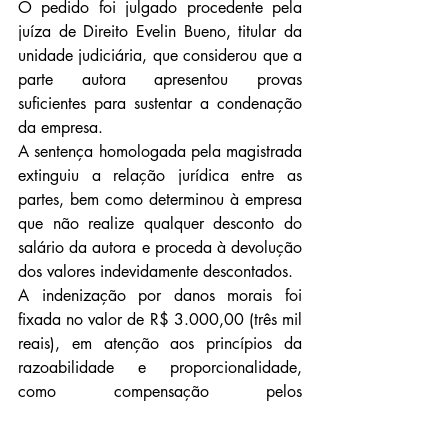
O pedido foi julgado procedente pela 
juíza de Direito Evelin Bueno, titular da 
unidade judiciária, que considerou que a 
parte autora apresentou provas 
suficientes para sustentar a condenação 
da empresa.
A sentença homologada pela magistrada 
extinguiu a relação jurídica entre as 
partes, bem como determinou à empresa 
que não realize qualquer desconto do 
salário da autora e proceda à devolução 
dos valores indevidamente descontados.
A indenização por danos morais foi 
fixada no valor de R$ 3.000,00 (três mil 
reais), em atenção aos princípios da 
razoabilidade e proporcionalidade, 
como compensação pelos 
aborrecimentos e constrangimentos aos 
quais a idosa foi submetida.