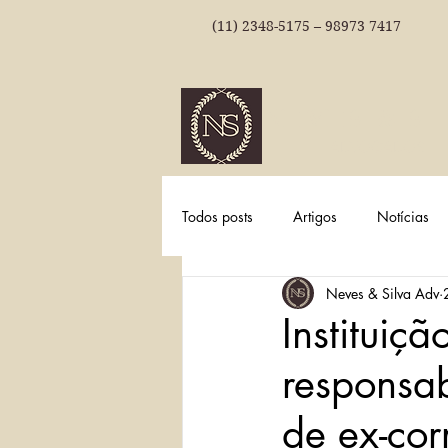
(11) 2348-5175 – 98973 7417
NEVES & SI
ADVOGADOS
Todos posts
Artigos
Notícias
Neves & Silva Adv
Instituiç
responsab
de ex-cor