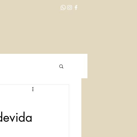
ão
Profissionais
Contato
Blog
devida