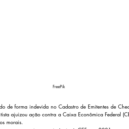
FreePik
ído de forma indevida no Cadastro de Emitentes de Cheq
tista ajuizou ação contra a Caixa Econômica Federal (CE
os morais.