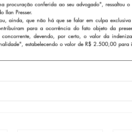
a procuração conferida ao seu advogado", ressaltou o r
o Ilan Presser.
ou, ainda, que não há que se falar em culpa exclusiva 
ntribuíram para a ocorrência do fato objeto da prese
a concorrente, devendo, por certo, o valor da indeniza
onalidade", estabelecendo o valor de R$ 2.500,00 para 