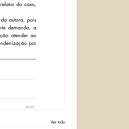
elator do caso, 
da autora, pois 
nte demanda, a 
ção atender ao 
indenização por 
Ver tudo