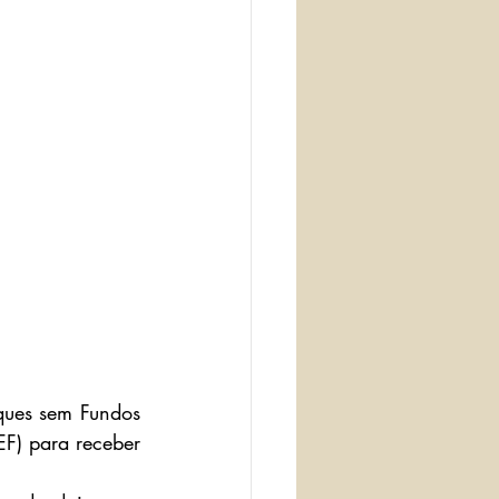
ues sem Fundos 
F) para receber 