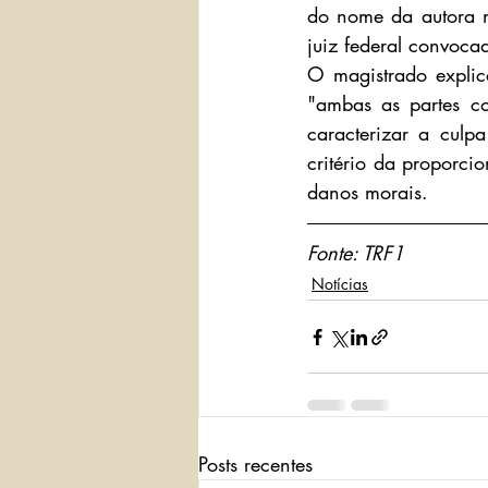
do nome da autora n
juiz federal convocad
O magistrado explic
"ambas as partes co
caracterizar a culp
critério da proporci
danos morais.
Fonte: TRF1
Notícias
Posts recentes