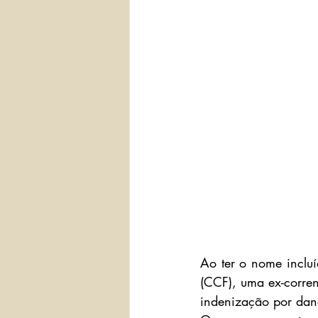
Ao ter o nome inclu
(CCF), uma ex-corren
indenização por dan