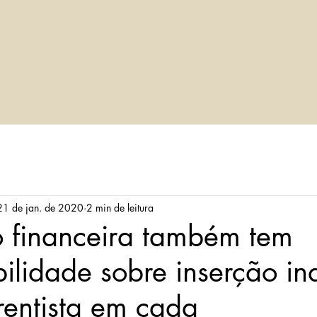
LVA
Home
Sobre
Áreas de atuaç
21 de jan. de 2020
2 min de leitura
ão financeira também tem
ilidade sobre inserção in
rentista em cada