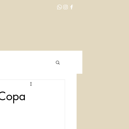
ão
Profissionais
Contato
Blog
 Copa