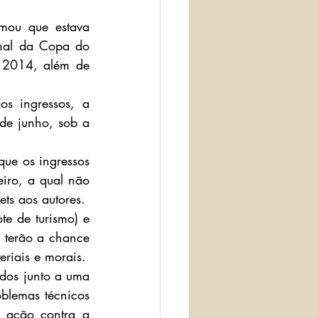
mou que estava 
nal da Copa do 
 2014, além de 
s ingressos, a 
de junho, sob a 
ue os ingressos 
iro, a qual não 
ets aos autores.
e de turismo) e 
 terão a chance 
riais e morais.
dos junto a uma 
blemas técnicos 
 ação contra a 