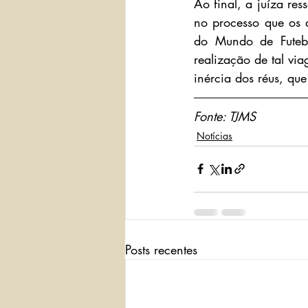
Ao final, a juíza res
no processo que os a
do Mundo de Futebo
realização de tal vi
inércia dos réus, que
Fonte: TJMS
Notícias
Posts recentes