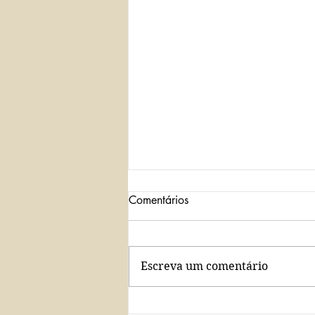
Comentários
Escreva um comentário
Covid-19: aluno obtém liminar