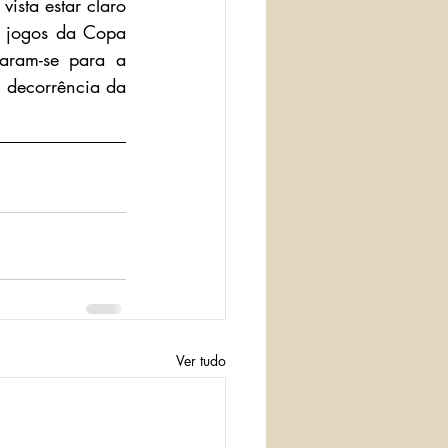
ista estar claro 
s jogos da Copa 
ram-se para a 
 decorrência da 
Ver tudo