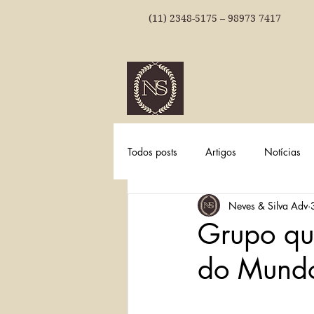
(11) 2348-5175 – 98973 7417
NEVES & SI
ADVOGADOS
Todos posts
Artigos
Notícias
Neves & Silva Adv
Grupo qu
do Mundo