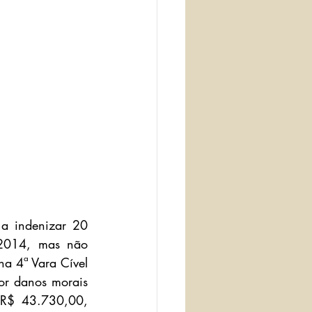
a indenizar 20 
2014, mas não 
a 4ª Vara Cível 
 danos morais 
 R$ 43.730,00, 