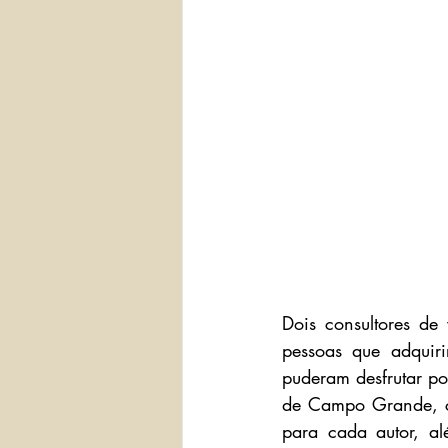
Dois consultores d
pessoas que adqui
puderam desfrutar po
de Campo Grande, c
para cada autor, al