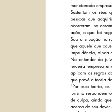
mencionada empresa 
Sustentam os réus q
pessoas que adquiri
ocorreram, se deram
ação, o qual foi neg
Sob a situação narr
que aquele que caus
imprudência, ainda q
No entender da juíz
terceira empresa en
aplicam as regras d
que prevê a teoria d
"Por essa teoria, o
turismo respondem ob
de culpa, ainda que
acerca do seu dever 