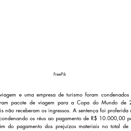
FreePik
e viagem e uma empresa de turismo foram condenados 
riram pacote de viagem para a Copa do Mundo de 
is não receberam os ingressos. A sentença foi proferida n
ondenando os réus ao pagamento de R$ 10.000,00 por
ém do pagamento dos prejuízos materiais no total de