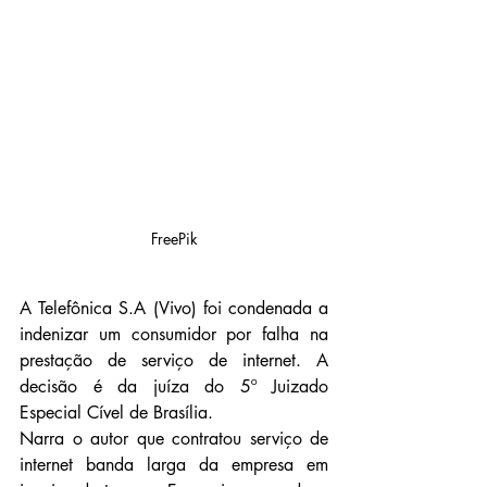
FreePik
A Telefônica S.A (Vivo) foi condenada a 
indenizar um consumidor por falha na 
prestação de serviço de internet. A 
decisão é da juíza do 5º Juizado 
Especial Cível de Brasília.
Narra o autor que contratou serviço de 
internet banda larga da empresa em 