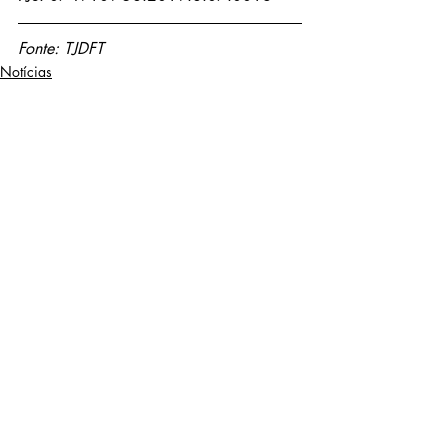
Fonte: TJDFT
Notícias
Posts recentes
Ver tudo