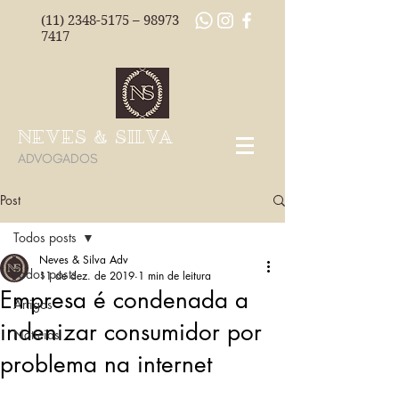
(11) 2348-5175
–
98973
7417
NEVES & SILVA
ADVOGADOS
Post
Todos posts
Neves & Silva Adv
Todos posts
11 de dez. de 2019
1 min de leitura
Empresa é condenada a
Artigos
indenizar consumidor por
Notícias
problema na internet