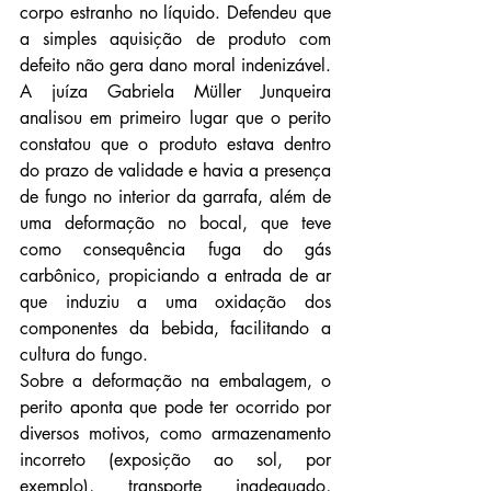
corpo estranho no líquido. Defendeu que 
a simples aquisição de produto com 
defeito não gera dano moral indenizável.
A juíza Gabriela Müller Junqueira 
analisou em primeiro lugar que o perito 
constatou que o produto estava dentro 
do prazo de validade e havia a presença 
de fungo no interior da garrafa, além de 
uma deformação no bocal, que teve 
como consequência fuga do gás 
carbônico, propiciando a entrada de ar 
que induziu a uma oxidação dos 
componentes da bebida, facilitando a 
cultura do fungo.
Sobre a deformação na embalagem, o 
perito aponta que pode ter ocorrido por 
diversos motivos, como armazenamento 
incorreto (exposição ao sol, por 
exemplo), transporte inadequado, 