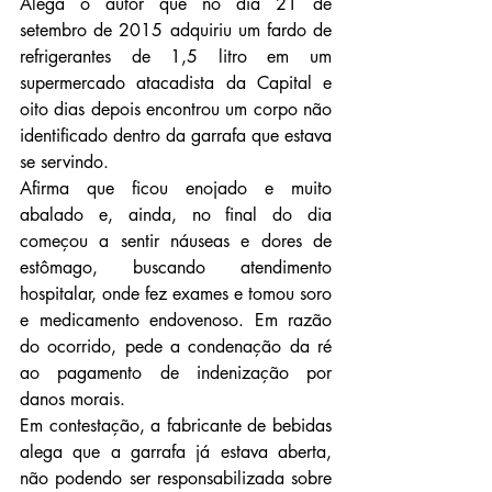
Alega o autor que no dia 21 de 
setembro de 2015 adquiriu um fardo de 
refrigerantes de 1,5 litro em um 
supermercado atacadista da Capital e 
oito dias depois encontrou um corpo não 
identificado dentro da garrafa que estava 
se servindo.
Afirma que ficou enojado e muito 
abalado e, ainda, no final do dia 
começou a sentir náuseas e dores de 
estômago, buscando atendimento 
hospitalar, onde fez exames e tomou soro 
e medicamento endovenoso. Em razão 
do ocorrido, pede a condenação da ré 
ao pagamento de indenização por 
danos morais.
Em contestação, a fabricante de bebidas 
alega que a garrafa já estava aberta, 
não podendo ser responsabilizada sobre 