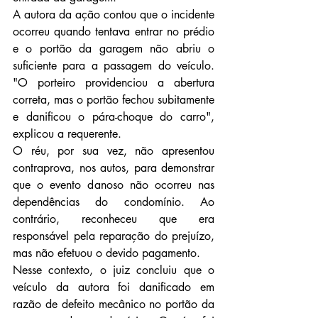
A autora da ação contou que o incidente 
ocorreu quando tentava entrar no prédio 
e o portão da garagem não abriu o 
suficiente para a passagem do veículo. 
"O porteiro providenciou a abertura 
correta, mas o portão fechou subitamente 
e danificou o pára-choque do carro", 
explicou a requerente.
O réu, por sua vez, não apresentou 
contraprova, nos autos, para demonstrar 
que o evento danoso não ocorreu nas 
dependências do condomínio. Ao 
contrário, reconheceu que era 
responsável pela reparação do prejuízo, 
mas não efetuou o devido pagamento.
Nesse contexto, o juiz concluiu que o 
veículo da autora foi danificado em 
razão de defeito mecânico no portão da 