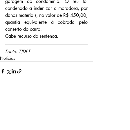
garagem do condomínio. O réu foi 
condenado a indenizar a moradora, por 
danos materiais, no valor de R$ 450,00, 
quantia equivalente à cobrada pelo 
conserto do carro.
Cabe recurso da sentença.
Fonte: TJDFT
Notícias
Posts recentes
Ver tudo