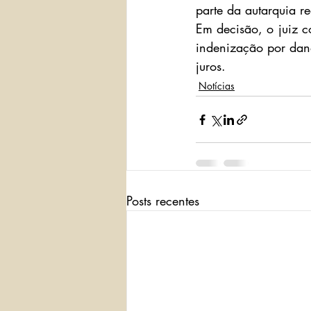
parte da autarquia r
Em decisão, o juiz 
indenização por dano
juros.
Notícias
Posts recentes