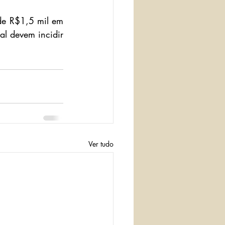
e R$1,5 mil em 
l devem incidir 
Ver tudo