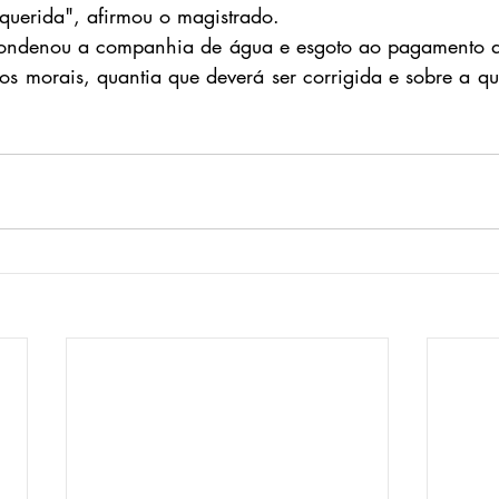
equerida", afirmou o magistrado.
condenou a companhia de água e esgoto ao pagamento d
s morais, quantia que deverá ser corrigida e sobre a qua