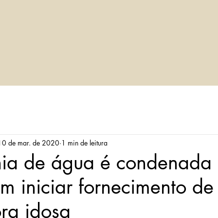
LVA
Home
Sobre
Áreas de atuaç
10 de mar. de 2020
1 min de leitura
a de água é condenada 
m iniciar fornecimento de
ra idosa