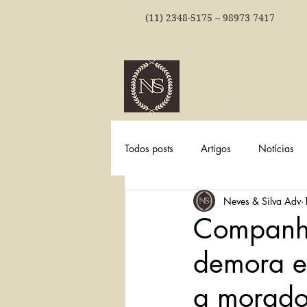
(11) 2348-5175 – 98973 7417
NEVES & SI
ADVOGADOS
Todos posts
Artigos
Notícias
Neves & Silva Adv
Companhi
demora e
a morado