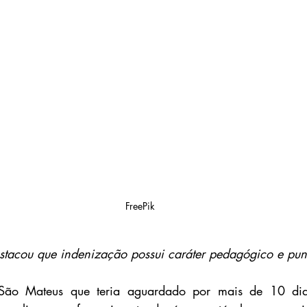
FreePik
stacou que indenização possui caráter pedagógico e pun
ão Mateus que teria aguardado por mais de 10 dia