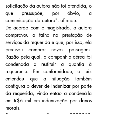
solicitação da autora não foi atendida, o 
que pressupõe, por óbvio, a 
comunicação da autora", afirmou.
De acordo com o magistrado, a autora 
comprovou a falha na prestação de 
serviços da requerida e que, por isso, ela 
precisou comprar novas passagens. 
Razão pela qual, a companhia aérea foi 
condenada a restituir a quantia à 
requerente. Em conformidade, o juiz 
entendeu que a situação também 
configura o dever de indenizar por parte 
da requerida, vindo então a condená-la 
em R$6 mil em indenização por danos 
morais.
Processo nº 0029819-
81.2018.8.08.0024