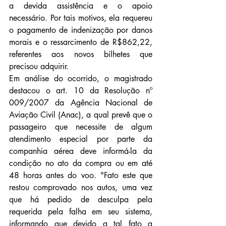
a devida assistência e o apoio 
necessário. Por tais motivos, ela requereu 
o pagamento de indenização por danos 
morais e o ressarcimento de R$862,22, 
referentes aos novos bilhetes que 
precisou adquirir.
Em análise do ocorrido, o magistrado 
destacou o art. 10 da Resolução nº 
009/2007 da Agência Nacional de 
Aviação Civil (Anac), a qual prevê que o 
passageiro que necessite de algum 
atendimento especial por parte da 
companhia aérea deve informá-la da 
condição no ato da compra ou em até 
48 horas antes do voo. "Fato este que 
restou comprovado nos autos, uma vez 
que há pedido de desculpa pela 
requerida pela falha em seu sistema, 
informando que devido a tal fato a 