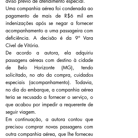
aviso prévio de atendimento especial.
Uma companhia aérea foi condenada ao 
pagamento de mais de R$6 mil em 
indenizações após se negar a fornecer 
acompanhamento a uma passageira com 
deficiência. A decisão é da 9ª Vara 
Cível de Vitória.
De acordo a autora, ela adquiriu 
passagens aéreas com destino à cidade 
de Belo Horizonte (MG), tendo 
solicitado, no ato da compra, cuidados 
especiais (acompanhamento). Todavia, 
no dia do embarque, a companhia aérea 
teria se recusado a fornecer o serviço, o 
que acabou por impedir a requerente de 
seguir viagem.
Em continuação, a autora contou que 
precisou comprar novas passagens com 
outra companhia aérea, que lhe forneceu 