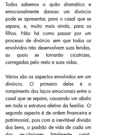
Todos sabemos o quão dramático e 
emocionalmente danoso um divórcio 
pode se apresentar, para o casal que se 
separa, e, muito mais ainda, para os 
filhos. Não há como passar por um 
processo de divórcio sem que todos os 
envolvidos não desenvolvam suas feridas, 
as quais se tornarão cicatrizes, 
carregadas pelo resto e suas vidas.
Vários são os aspectos envolvidos em um 
divórcio. O primeiro deles é o 
rompimento dos laços emocionais entre o 
casal que se separa, causando um abalo 
em toda a estrutura afetiva da família. O 
segundo aspecto é de ordem financeira e 
patrimonial, pois com a inevitável divisão 
dos bens, o padrão de vida de cada um 
dos ex-cônjuges fatalmente cairá, 