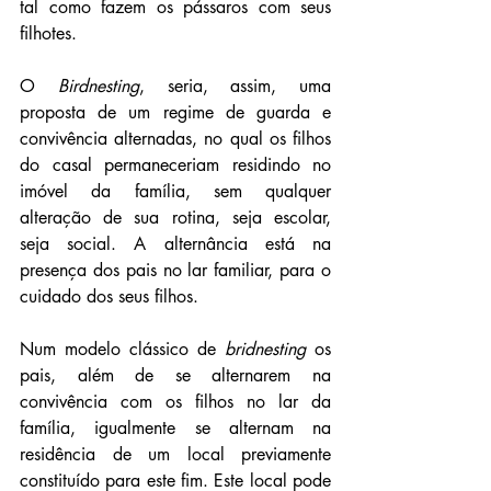
tal como fazem os pássaros com seus 
filhotes.
O 
Birdnesting
, seria, assim, uma 
proposta de um regime de guarda e 
convivência alternadas, no qual os filhos 
do casal permaneceriam residindo no 
imóvel da família, sem qualquer 
alteração de sua rotina, seja escolar, 
seja social. A alternância está na 
presença dos pais no lar familiar, para o 
cuidado dos seus filhos.
Num modelo clássico de 
bridnesting
 os 
pais, além de se alternarem na 
convivência com os filhos no lar da 
família, igualmente se alternam na 
residência de um local previamente 
constituído para este fim. Este local pode 