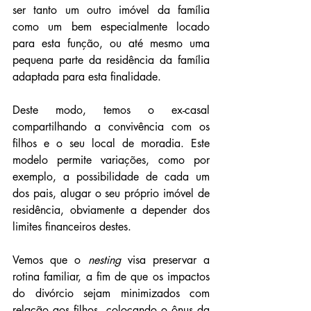
ser tanto um outro imóvel da família 
como um bem especialmente locado 
para esta função, ou até mesmo uma 
pequena parte da residência da família 
adaptada para esta finalidade.
Deste modo, temos o ex-casal 
compartilhando a convivência com os 
filhos e o seu local de moradia. Este 
modelo permite variações, como por 
exemplo, a possibilidade de cada um 
dos pais, alugar o seu próprio imóvel de 
residência, obviamente a depender dos 
limites financeiros destes.
Vemos que o 
nesting
 visa preservar a 
rotina familiar, a fim de que os impactos 
do divórcio sejam minimizados com 
relação aos filhos, colocando o ônus da 