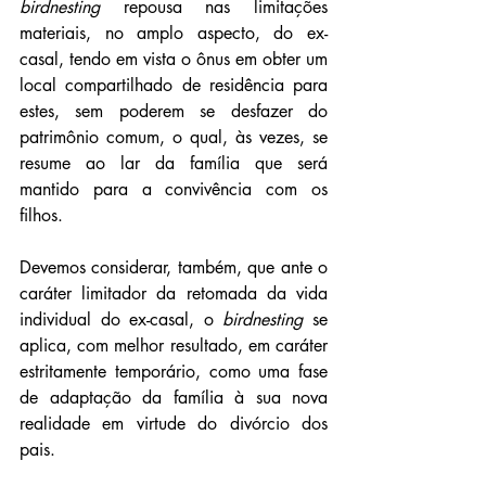
birdnesting
 repousa nas limitações 
materiais, no amplo aspecto, do ex-
casal, tendo em vista o ônus em obter um 
local compartilhado de residência para 
estes, sem poderem se desfazer do 
patrimônio comum, o qual, às vezes, se 
resume ao lar da família que será 
mantido para a convivência com os 
filhos.
Devemos considerar, também, que ante o 
caráter limitador da retomada da vida 
individual do ex-casal, o 
birdnesting
 se 
aplica, com melhor resultado, em caráter 
estritamente temporário, como uma fase 
de adaptação da família à sua nova 
realidade em virtude do divórcio dos 
pais.