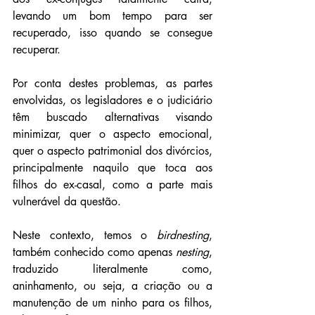
levando um bom tempo para ser 
recuperado, isso quando se consegue 
recuperar.
Por conta destes problemas, as partes 
envolvidas, os legisladores e o judiciário 
têm buscado alternativas visando 
minimizar, quer o aspecto emocional, 
quer o aspecto patrimonial dos divórcios, 
principalmente naquilo que toca aos 
filhos do ex-casal, como a parte mais 
vulnerável da questão.
Neste contexto, temos o 
birdnesting
, 
também conhecido como apenas 
nesting
, 
traduzido literalmente como, 
aninhamento, ou seja, a criação ou a 
manutenção de um ninho para os filhos, 