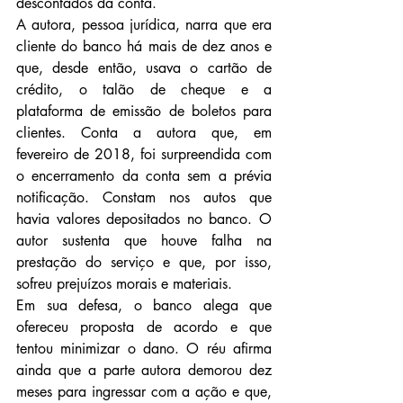
descontados da conta.
A autora, pessoa jurídica, narra que era 
cliente do banco há mais de dez anos e 
que, desde então, usava o cartão de 
crédito, o talão de cheque e a 
plataforma de emissão de boletos para 
clientes. Conta a autora que, em 
fevereiro de 2018, foi surpreendida com 
o encerramento da conta sem a prévia 
notificação. Constam nos autos que 
havia valores depositados no banco. O 
autor sustenta que houve falha na 
prestação do serviço e que, por isso, 
sofreu prejuízos morais e materiais.
Em sua defesa, o banco alega que 
ofereceu proposta de acordo e que 
tentou minimizar o dano. O réu afirma 
ainda que a parte autora demorou dez 
meses para ingressar com a ação e que, 