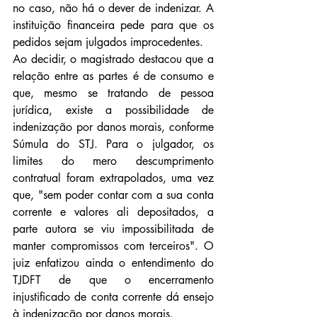
no caso, não há o dever de indenizar. A 
instituição financeira pede para que os 
pedidos sejam julgados improcedentes.
Ao decidir, o magistrado destacou que a 
relação entre as partes é de consumo e 
que, mesmo se tratando de pessoa 
jurídica, existe a possibilidade de 
indenização por danos morais, conforme 
Súmula do STJ. Para o julgador, os 
limites do mero descumprimento 
contratual foram extrapolados, uma vez 
que, "sem poder contar com a sua conta 
corrente e valores ali depositados, a 
parte autora se viu impossibilitada de 
manter compromissos com terceiros". O 
juiz enfatizou ainda o entendimento do 
TJDFT de que o encerramento 
injustificado de conta corrente dá ensejo 
à indenização por danos morais.