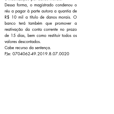
Dessa forma, o magistrado condenou o 
réu a pagar à parte autora a quantia de 
R$ 10 mil a título de danos morais. O 
banco terá também que promover a 
reativação da conta corrente no prazo 
de 15 dias, bem como restituir todos os 
valores descontados.
Cabe recurso da sentença.
PJe: 0704062-49.2019.8.07.0020
Fonte: TJDFT
Notícias
Ver tudo