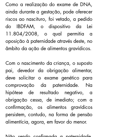
Como a realização do exame de DNA, 
ainda durante a gestação, pode oferecer 
riscos ao nascituro, foi vetado, a pedido 
do IBDFAM, o dispositivo da Lei 
11.804/2008, o qual permitia a 
oposição à paternidade através deste, no 
âmbito da ação de alimentos gravídicos.
Com o nascimento da criança, o suposto 
pai, devedor da obrigação alimentar, 
deve solicitar o exame genético para 
comprovação da paternidade. Na 
hipótese de resultado negativo, a 
obrigação cessa, de imediato; com a 
confirmação, os alimentos gravídicos 
persistem, contudo, na forma de pensão 
alimentícia, agora, em favor do menor.
Não sendo confirmada a paternidade, 