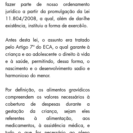
fazer parte de nosso ordenamento 
jurídico a partir da promulgação da Lei 
11.804/2008, a qual, além de dar-lhe 
existência, instituiu a forma de exercê-lo.
Antes desta lei, o assunto era tratado 
pelo Artigo 7º do ECA, o qual garante à 
criança e ao adolescente o direito à vida 
e à saúde, permitindo, dessa forma, o 
nascimento e o desenvolvimento sadio e 
harmonioso do menor.
Por definição, os alimentos gravídicos 
compreendem os valores necessários à 
cobertura de despesas durante a 
gestação da criança, sejam eles 
referentes à alimentação, aos 
medicamentos, à assistência médica, e 
tudo o que for necessário ao pleno 