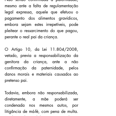
mesmo ante a falta de regulamentação 
legal expressa, aquele que efetuou o 
pagamento dos alimentos gravídicos, 
embora sejam estes irrepetíveis, pode 
pleitear o ressarcimento do que pagou, 
perante o real pai da criança.
O Artigo 10, da Lei 11.804/2008, 
vetado, previa a responsabilização da 
genitora da criança, ante a não 
confirmação da paternidade, pelos 
danos morais e materiais causados ao 
pretenso pai.
Todavia, embora não responsabilizada, 
diretamente, a mãe poderá ser 
condenada nos mesmos autos, por 
litigância de má-fé, com pena de multa. 